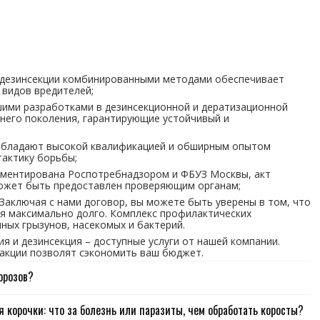
 дезинсекции комбинированными методами обеспечивает
 видов вредителей;
ими разработками в дезинсекционной и дератизационной
него поколения, гарантирующие устойчивый и
обладают высокой квалификацией и обширным опытом
актику борьбы;
аментирована Роспотребнадзором и ФБУЗ Москвы, акт
может быть предоставлен проверяющим органам;
Заключая с нами договор, вы можете быть уверены в том, что
я максимально долго. Комплекс профилактических
ых грызунов, насекомых и бактерий.
я и дезинсекция – доступные услуги от нашей компании.
 акции позволят сэкономить ваш бюджет.
орозов?
я корочки: что за болезнь или паразиты, чем обработать коросты?