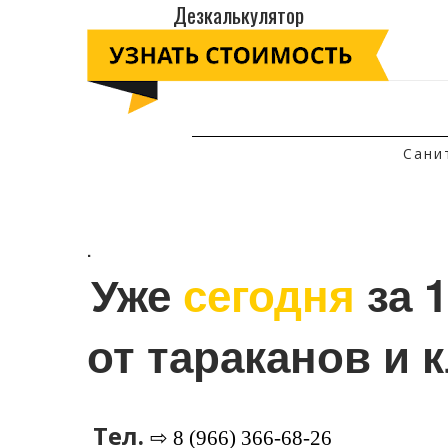
Дезкалькулятор
Сани
.
Уже 
сегодня
 за 
от тараканов и 
Тел.
⇨ 8 (966) 366-68-26