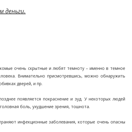
м деньги.
секомые очень скрытные и любят темноту – именно в темное
еловека. Внимательно присмотревшись, можно обнаружить
обивках дверей, и пр.
позднее появляется покраснение и зуд. У некоторых людей
головная боль, ухудшение зрения, тошнота.
страняют инфекционные заболевания, которые очень опасны