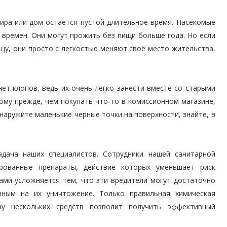
ира или дом остается пустой длительное время. Насекомые
 времен. Они могут прожить без пищи больше года. Но если
щу, они просто с легкостью меняют своё место жительства,
нет клопов, ведь их очень легко занести вместе со старыми
тому прежде, чем покупать что-то в комиссионном магазине,
наружите маленькие черные точки на поверхности, знайте, в
адача наших специалистов. Сотрудники нашей санитарной
рованные препараты, действие которых уменьшает риск
ами усложняется тем, что эти вредители могут достаточно
енным на их уничтожение. Только правильная химическая
у нескольких средств позволит получить эффективный