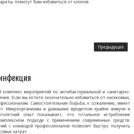
араты, помогут Вам избавиться от клопов.
Предыдущее
зинфекция
й комплекс мероприятий по антибактериальной и санитарно-
ния. Если вы хотите окончательно избавиться от насекомых,
офессионалам. Самостоятельная борьба, к сожалению, имеет
т. Микроорганизмы и домашние вредители крайне живучи и
голетний опыт показывает, что тотальное истребление
мплексном подходе с применением современных средств.
ений с командой профессионалов позволит быстро получить
совых затрат.