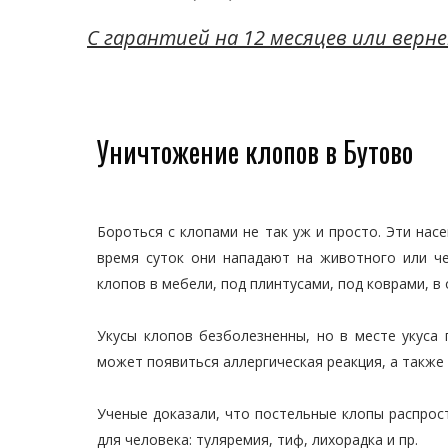
C гарантией на 12 месяцев или верне
Уничтожение клопов в Бутово
Бороться с клопами не так уж и просто. Эти на
время суток они нападают на животного или ч
клопов в мебели, под плинтусами, под коврами, в 
Укусы клопов безболезненны, но в месте укуса 
может появиться аллергическая реакция, а также 
Ученые доказали, что постельные клопы распро
для человека: туляремия, тиф, лихорадка и пр.