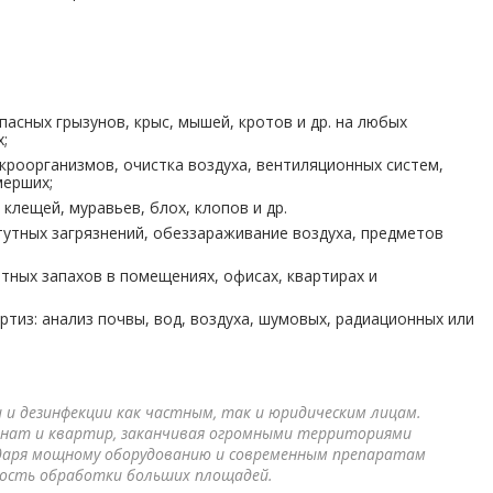
асных грызунов, крыс, мышей, кротов и др. на любых
;
кроорганизмов, очистка воздуха, вентиляционных систем,
мерших;
клещей, муравьев, блох, клопов и др.
утных загрязнений, обеззараживание воздуха, предметов
тных запахов в помещениях, офисах, квартирах и
тиз: анализ почвы, вод, воздуха, шумовых, радиационных или
и и дезинфекции как частным, так и юридическим лицам.
мнат и квартир, заканчивая огромными территориями
годаря мощному оборудованию и современным препаратам
рость обработки больших площадей.