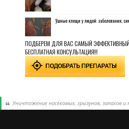
Ушные клещи у людей: заболевания, с
ПОДБЕРЕМ ДЛЯ ВАС САМЫЙ ЭФФЕКТИВНЫЙ
БЕСПЛАТНАЯ КОНСУЛЬТАЦИЯ!!!
Уничтожение насекомых, грызунов, запахов и п