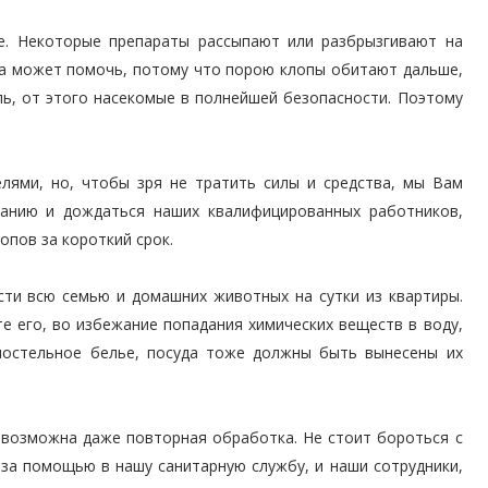
. Некоторые препараты рассыпают или разбрызгивают на
гда может помочь, потому что порою клопы обитают дальше,
ль, от этого насекомые в полнейшей безопасности. Поэтому
лями, но, чтобы зря не тратить силы и средства, мы Вам
анию и дождаться наших квалифицированных работников,
пов за короткий срок.
ти всю семью и домашних животных на сутки из квартиры.
те его, во избежание попадания химических веществ в воду,
 постельное белье, посуда тоже должны быть вынесены их
, возможна даже повторная обработка. Не стоит бороться с
за помощью в нашу санитарную службу, и наши сотрудники,