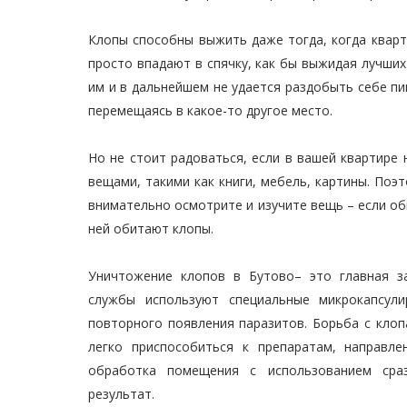
Клопы способны выжить даже тогда, когда кварт
просто впадают в спячку, как бы выжидая лучших
им и в дальнейшем не удается раздобыть себе пи
перемещаясь в какое-то другое место.
Но не стоит радоваться, если в вашей квартире 
вещами, такими как книги, мебель, картины. Поэ
внимательно осмотрите и изучите вещь – если об
ней обитают клопы.
Уничтожение клопов в Бутово– это главная з
службы используют специальные микрокапсули
повторного появления паразитов. Борьба с клоп
легко приспособиться к препаратам, направл
обработка помещения с использованием сраз
результат.