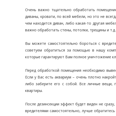
Очень важно тщательно обработать помещение
диваны, кровати, по всей мебели, но это не все
чем находится диван, либо какая-то другая мебе
важно обработать стены, потолки, трещины и т.д.
Вы можете самостоятельно бороться с вредите
советуем обратиться за помощью в нашу комп
которые гарантируют Вам полное уничтожение кло
Перед обработкой помещения необходимо вывес
Если у Вас есть аквариум – очень плотно накрой
либо заберите его с собой. Все личные вещи,
квартиры.
После дезинсекции эффект будет виден не сразу
вредителями самостоятельно, лучше обратитесь 