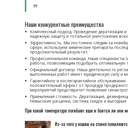
Наши конкурентные преимущества
Комплексный подход. Проведение дератизации и
надежную защиту и тотальное уничтожение всех
Эффективность. Мы постоянно следим за новейш
сфере, используем химические препараты послед
продолжительный результат;
Профессиональная команда. Наши специалисты 
работы, позволяющим подобрать оптимальную т
Официальный договор. Наша деятельность регл
выполненных работ имеет юридическую силу и 
Гарантийное и послегарантийное обслуживание. 
положительный эффект от процедур продержитс
мероприятий предотвратит появление синантропн
Приемлемая стоимость. Дератизация, дезинфекци
Невысокие расценки, система скидок и выгодные
При какой температуре погибают вши и боятся ли они м
Из-за чего у кошки на спине появляютс