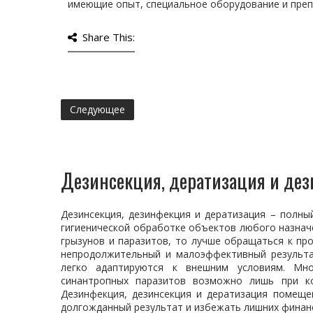
имеющие опыт, специальное оборудование и преп
Share This:
Следующее
Дезинсекция, дератизация и де
Дезинсекция, дезинфекция и дератизация – полны
гигиенической обработке объектов любого назначе
грызунов и паразитов, то лучше обращаться к пр
непродолжительный и малоэффективный результа
легко адаптируются к внешним условиям. Мно
синантропных паразитов возможно лишь при ко
Дезинфекция, дезинсекция и дератизация помещ
долгожданный результат и избежать лишних финан