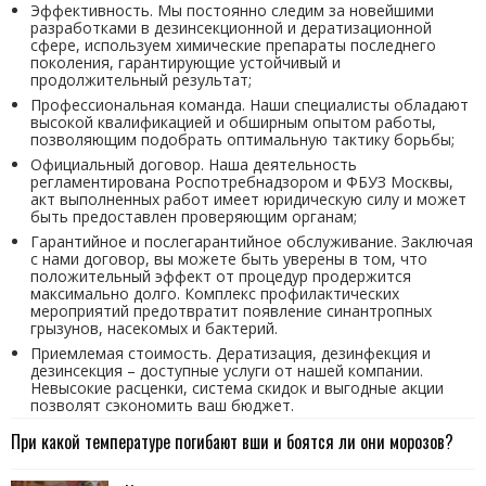
Эффективность. Мы постоянно следим за новейшими
разработками в дезинсекционной и дератизационной
сфере, используем химические препараты последнего
поколения, гарантирующие устойчивый и
продолжительный результат;
Профессиональная команда. Наши специалисты обладают
высокой квалификацией и обширным опытом работы,
позволяющим подобрать оптимальную тактику борьбы;
Официальный договор. Наша деятельность
регламентирована Роспотребнадзором и ФБУЗ Москвы,
акт выполненных работ имеет юридическую силу и может
быть предоставлен проверяющим органам;
Гарантийное и послегарантийное обслуживание. Заключая
с нами договор, вы можете быть уверены в том, что
положительный эффект от процедур продержится
максимально долго. Комплекс профилактических
мероприятий предотвратит появление синантропных
грызунов, насекомых и бактерий.
Приемлемая стоимость. Дератизация, дезинфекция и
дезинсекция – доступные услуги от нашей компании.
Невысокие расценки, система скидок и выгодные акции
позволят сэкономить ваш бюджет.
При какой температуре погибают вши и боятся ли они морозов?