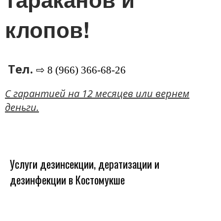
клопов!
Тел.
⇨ 8 (966) 366-68-26
C гарантией на 12 месяцев или вернем
деньги.
Услуги дезинсекции, дератизации и
дезинфекции в Костомукше