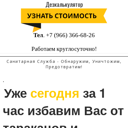
Дезкалькулятор
Тел
.
+7 (966) 366-68-26
Работаем круглосуточно!
Санитарная Служба - Обнаружим, Уничтожим,
Предотвратим!
.
Уже 
сегодня
 за 1 
час избавим Вас от 
тараканов и 