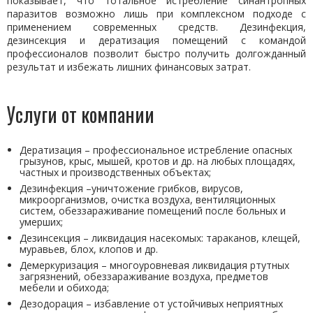
показывает, что тотальное истребление синантропных
паразитов возможно лишь при комплексном подходе с
применением современных средств. Дезинфекция,
дезинсекция и дератизация помещений с командой
профессионалов позволит быстро получить долгожданный
результат и избежать лишних финансовых затрат.
Услуги от компании
Дератизация – профессиональное истребление опасных
грызунов, крыс, мышей, кротов и др. на любых площадях,
частных и производственных объектах;
Дезинфекция –уничтожение грибков, вирусов,
микроорганизмов, очистка воздуха, вентиляционных
систем, обеззараживание помещений после больных и
умерших;
Дезинсекция – ликвидация насекомых: тараканов, клещей,
муравьев, блох, клопов и др.
Демеркуризация – многоуровневая ликвидация ртутных
загрязнений, обеззараживание воздуха, предметов
мебели и обихода;
Дезодорация – избавление от устойчивых неприятных