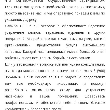
что подтверждается государственным сертификатом.
Если вы столкнулись с проблемой появления насекомых,
просто вызовите нас, и мы оперативно приедем к вам по
указанному адресу.
Служба СЭС в г. Костомукша обеспечивает надежное
устранение клопов, тараканов, муравьев и других
вредителей. Мы работаем как с частными лицами, так и с
организациями, предоставляя услуги высочайшего
качества. Каждый наш специалист имеет большой опыт
работы и знает все нюансы борьбы с насекомыми.
Если у вас возникли вопросы или вам нужна консультация,
вы всегда можете связаться с нами по телефону 8 (966)
366-68-26. Наши консультанты с радостью предоставят
вам всю необходимую информацию и помогут
разработать оптимальную схему для устранения
насекомых в вашем помещении. Доверьтесь
профессионалам и обеспечьте себе и своим близким
комфортную и безопасную среду!