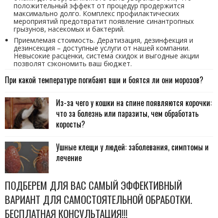
положительный эффект от процедур продержится
максимально долго. Комплекс профилактических
мероприятий предотвратит появление синантропных
грызунов, насекомых и бактерий.
Приемлемая стоимость. Дератизация, дезинфекция и
дезинсекция – доступные услуги от нашей компании.
Невысокие расценки, система скидок и выгодные акции
позволят сэкономить ваш бюджет.
При какой температуре погибают вши и боятся ли они морозов?
Из-за чего у кошки на спине появляются корочки:
что за болезнь или паразиты, чем обработать
коросты?
Ушные клещи у людей: заболевания, симптомы и
лечение
ПОДБЕРЕМ ДЛЯ ВАС САМЫЙ ЭФФЕКТИВНЫЙ
ВАРИАНТ ДЛЯ САМОСТОЯТЕЛЬНОЙ ОБРАБОТКИ.
БЕСПЛАТНАЯ КОНСУЛЬТАЦИЯ!!!