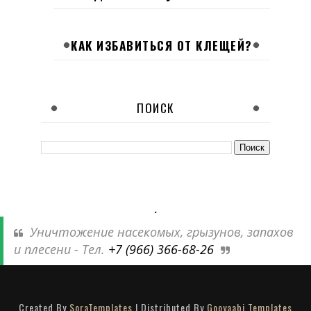
КАК ИЗБАВИТЬСЯ ОТ КЛЕЩЕЙ?
ПОИСК
.
Уничтожение насекомых, грызунов, запахов
и плесени - Тел.
+7 (966) 366-68-26
Created By
SoraTemplates
| Distributed By
Gooyaabi Templates