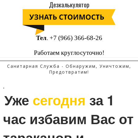
Дезкалькулятор
Тел
.
+7 (966) 366-68-26
Работаем круглосуточно!
Санитарная Служба - Обнаружим, Уничтожим,
Предотвратим!
.
Уже 
сегодня
 за 1 
час избавим Вас от 
тараканов и 