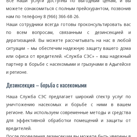
Все наши услуги доступны по выгодным ценам, и вы
можете ознакомиться с полным прейскурантом, позвонив
нам по телефону 8 (966) 366-68-26.
Наши сотрудники всегда готовы проконсультировать вас
по всем вопросам, связанным с дезинсекцией и
дератизацией. Вы можете рассчитывать на нас в любой
ситуации – мы обеспечим надежную защиту вашего дома
или офиса от вредителей. «Служба СЭС» – ваш надежный
партнер в борьбе с насекомыми и грызунами в Адыгейске
и регионе.
Дезинсекция – борьба с насекомыми
Наша Служба СЭС предлагает широкий спектр услуг по
уничтожению насекомых и борьбе с ними в вашем
регионе. Мы используем современные методы и средства
для эффективной обработки помещений и защиты от
вредителей.
После проведения дезинсекции вы можете быть уверены в