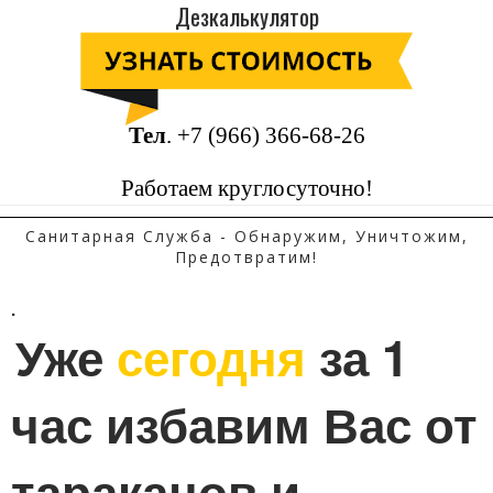
Дезкалькулятор
Тел
.
+7 (966) 366-68-26
Работаем круглосуточно!
Санитарная Служба - Обнаружим, Уничтожим,
Предотвратим!
.
Уже 
сегодня
 за 1 
час избавим Вас от 
тараканов и 