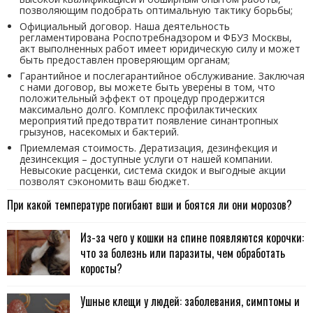
позволяющим подобрать оптимальную тактику борьбы;
Официальный договор. Наша деятельность
регламентирована Роспотребнадзором и ФБУЗ Москвы,
акт выполненных работ имеет юридическую силу и может
быть предоставлен проверяющим органам;
Гарантийное и послегарантийное обслуживание. Заключая
с нами договор, вы можете быть уверены в том, что
положительный эффект от процедур продержится
максимально долго. Комплекс профилактических
мероприятий предотвратит появление синантропных
грызунов, насекомых и бактерий.
Приемлемая стоимость. Дератизация, дезинфекция и
дезинсекция – доступные услуги от нашей компании.
Невысокие расценки, система скидок и выгодные акции
позволят сэкономить ваш бюджет.
При какой температуре погибают вши и боятся ли они морозов?
Из-за чего у кошки на спине появляются корочки:
что за болезнь или паразиты, чем обработать
коросты?
Ушные клещи у людей: заболевания, симптомы и