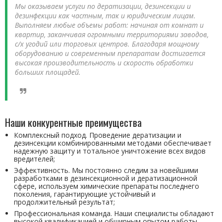
Мы оказываем услуги по дератизации, дезинсекции и
дезинфекции как частным, так и юридическим лицам.
Выполняем любые объемы работ: начиная от комнат и
квартир, заканчивая огромными территориями заводов,
с/х угодий или торговых центров. Благодаря мощному
оборудованию и современным препаратам достигается
высокая производительность и скорость обработки
больших площадей.
Наши конкурентные преимущества
Комплексный подход. Проведение дератизации и
дезинсекции комбинированными методами обеспечивает
надежную защиту и тотальное уничтожение всех видов
вредителей;
Эффективность. Мы постоянно следим за новейшими
разработками в дезинсекционной и дератизационной
сфере, используем химические препараты последнего
поколения, гарантирующие устойчивый и
продолжительный результат;
Профессиональная команда. Наши специалисты обладают
высокой квалификацией и обширным опытом работы,