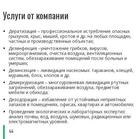
Услуги от компании
Дератизация – профессиональное истребление опасных
грызунов, крыс, мышей, кротов и др. на любых площадях,
частных и производственных объектах;
Дезинфекция –уничтожение грибков, вирусов,
микроорганизмов, очистка воздуха, вентиляционных
систем, обеззараживание помещений после больных и
умерших;
Дезинсекция – ликвидация насекомых: тараканов, клещей,
муравьев, блох, клопов и др.
Демеркуризация – многоуровневая ликвидация ртутных
загрязнений, обеззараживание воздуха, предметов
мебели и обихода;
Дезодорация – избавление от устойчивых неприятных
запахов в помещениях, офисах, квартирах и автомобилях;
Проведение экологических и лабораторных экспертиз:
анализ почвы, вод, воздуха, шумовых, радиационных или
электромагнитных уровней.