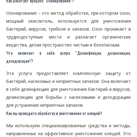
Как работает процесс “Озонирования”?
Озонирование – это метод обработки, при котором озон,
мощный окислитель, используется для уничтожения
бактерий, вирусов, грибков и запахов. Озон проникает в
труднодоступные места и разлагает органические
вещества, делая пространство чистым и безопасным.
Что включает в себя услуга “Дезинфекция, дезинсекция,
дезодорация”?
Эта услуга предоставляет комплексную защиту от
бактерий, насекомых и неприятных запахов. Она включает
в себя дезинфекцию для уничтожения бактерий и вирусов,
дезинсекцию для борьбы с насекомыми и дезодорацию
для устранения неприятных запахов.
Как вы проводите обработку и уничтожение от клещей?
Мы используем специализированные средства и методы,
направленные на эффективное уничтожение клещей. Это