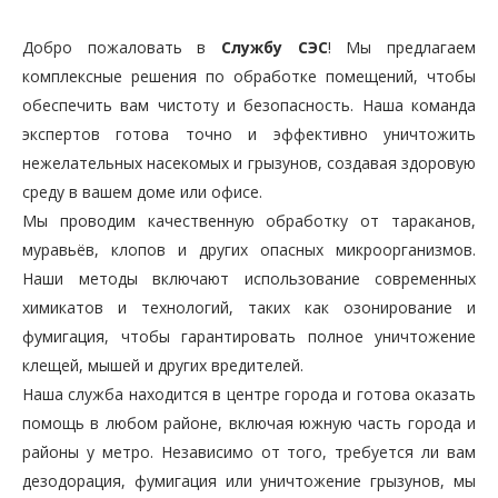
Добро пожаловать в
Службу СЭС
! Мы предлагаем
комплексные решения по обработке помещений, чтобы
обеспечить вам чистоту и безопасность. Наша команда
экспертов готова точно и эффективно уничтожить
нежелательных насекомых и грызунов, создавая здоровую
среду в вашем доме или офисе.
Мы проводим качественную обработку от тараканов,
муравьёв, клопов и других опасных микроорганизмов.
Наши методы включают использование современных
химикатов и технологий, таких как озонирование и
фумигация, чтобы гарантировать полное уничтожение
клещей, мышей и других вредителей.
Наша служба находится в центре города и готова оказать
помощь в любом районе, включая южную часть города и
районы у метро. Независимо от того, требуется ли вам
дезодорация, фумигация или уничтожение грызунов, мы