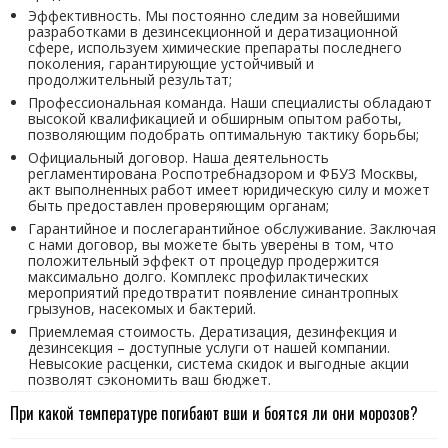
Эффективность. Мы постоянно следим за новейшими
разработками в дезинсекционной и дератизационной
сфере, используем химические препараты последнего
поколения, гарантирующие устойчивый и
продолжительный результат;
Профессиональная команда. Наши специалисты обладают
высокой квалификацией и обширным опытом работы,
позволяющим подобрать оптимальную тактику борьбы;
Официальный договор. Наша деятельность
регламентирована Роспотребнадзором и ФБУЗ Москвы,
акт выполненных работ имеет юридическую силу и может
быть предоставлен проверяющим органам;
Гарантийное и послегарантийное обслуживание. Заключая
с нами договор, вы можете быть уверены в том, что
положительный эффект от процедур продержится
максимально долго. Комплекс профилактических
мероприятий предотвратит появление синантропных
грызунов, насекомых и бактерий.
Приемлемая стоимость. Дератизация, дезинфекция и
дезинсекция – доступные услуги от нашей компании.
Невысокие расценки, система скидок и выгодные акции
позволят сэкономить ваш бюджет.
При какой температуре погибают вши и боятся ли они морозов?