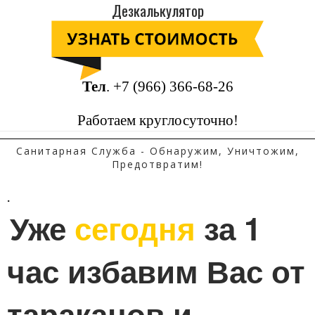
Дезкалькулятор
Тел
.
+7 (966) 366-68-26
Работаем круглосуточно!
Санитарная Служба - Обнаружим, Уничтожим,
Предотвратим!
.
Уже 
сегодня
 за 1 
час избавим Вас от 
тараканов и 