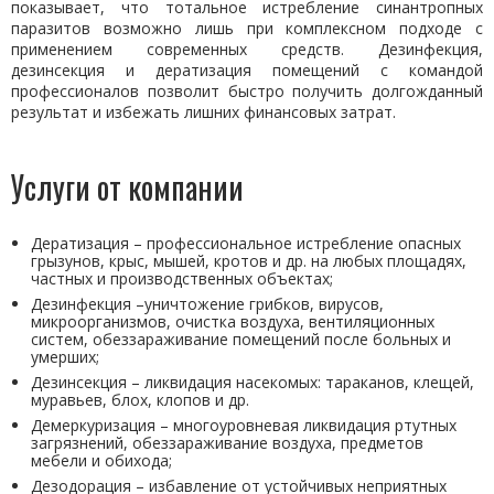
показывает, что тотальное истребление синантропных
паразитов возможно лишь при комплексном подходе с
применением современных средств. Дезинфекция,
дезинсекция и дератизация помещений с командой
профессионалов позволит быстро получить долгожданный
результат и избежать лишних финансовых затрат.
Услуги от компании
Дератизация – профессиональное истребление опасных
грызунов, крыс, мышей, кротов и др. на любых площадях,
частных и производственных объектах;
Дезинфекция –уничтожение грибков, вирусов,
микроорганизмов, очистка воздуха, вентиляционных
систем, обеззараживание помещений после больных и
умерших;
Дезинсекция – ликвидация насекомых: тараканов, клещей,
муравьев, блох, клопов и др.
Демеркуризация – многоуровневая ликвидация ртутных
загрязнений, обеззараживание воздуха, предметов
мебели и обихода;
Дезодорация – избавление от устойчивых неприятных